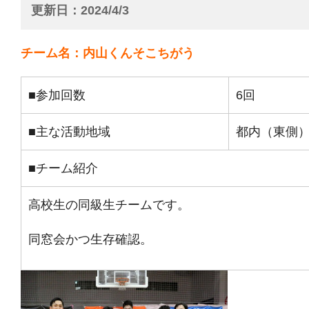
更新日
2024/4/3
チーム名：内山くんそこちがう
■参加回数
6回
■主な活動地域
都内（東側
■チーム紹介
高校生の同級生チームです。
同窓会かつ生存確認。