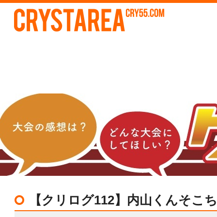
【クリログ112】内山くんそこ