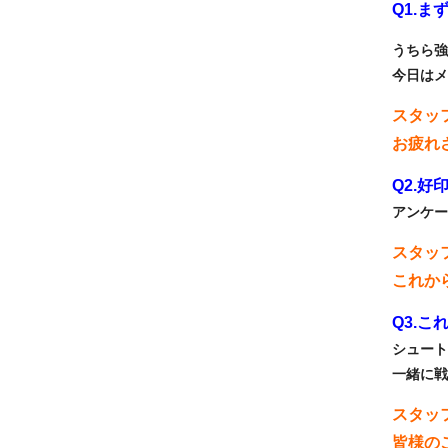
Q1.
うちら強
今日はメ
スタッ
お疲れ
Q2.
アンケー
スタッ
これか
Q3.
シュート
一緒に戦
スタッ
皆様の