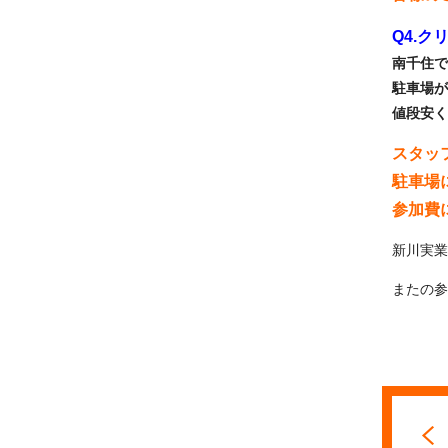
Q4.
南千住で
駐車場が
値段安く
スタッ
駐車場
参加費
新川実業
またの参