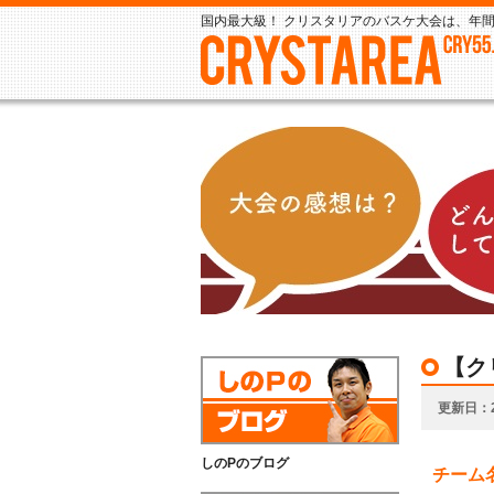
国内最大級！ クリスタリアのバスケ大会は、年間
【ク
更新日
しのPのブログ
チーム