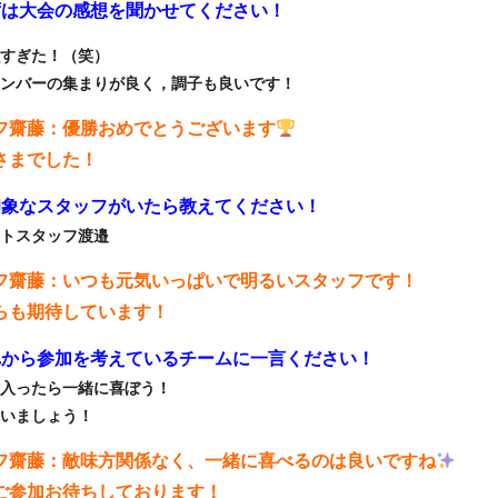
まずは大会の感想を聞かせてください！
すぎた！（笑）
ンバーの集まりが良く，調子も良いです！
フ齋藤：優勝おめでとうございます
さまでした！
好印象なスタッフがいたら教えてください！
トスタッフ渡邉
フ齋藤：いつも元気いっぱいで明るいスタッフです！
らも期待しています！
これから参加を考えているチームに一言ください！
入ったら一緒に喜ぼう！
いましょう！
フ齋藤：敵味方関係なく、一緒に喜べるのは良いですね
ご参加お待ちしております！