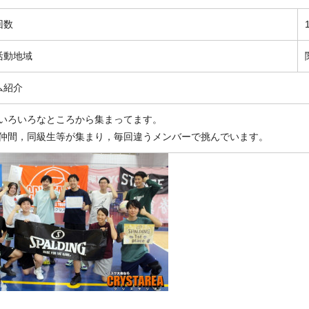
回数
活動地域
ム紹介
いろいろなところから集まってます。
仲間，同級生等が集まり，毎回違うメンバーで挑んでいます。