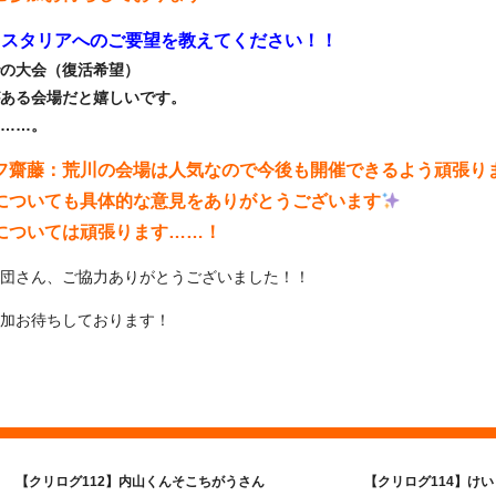
クリスタリアへのご要望を教えてください！！
の大会（復活希望）
ある会場だと嬉しいです。
……。
フ齋藤：荒川の会場は人気なので今後も開催できるよう頑張り
についても具体的な意見をありがとうございます
については頑張ります……！
団さん、ご協力ありがとうございました！！
加お待ちしております！
【クリログ112】内山くんそこちがうさん
【クリログ114】け