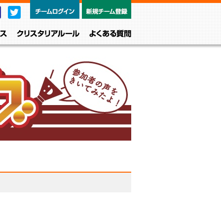
チームログイン
新規チーム
Facebook
Twitter
レベル・クラス
クリスタリアルール
よくある質問