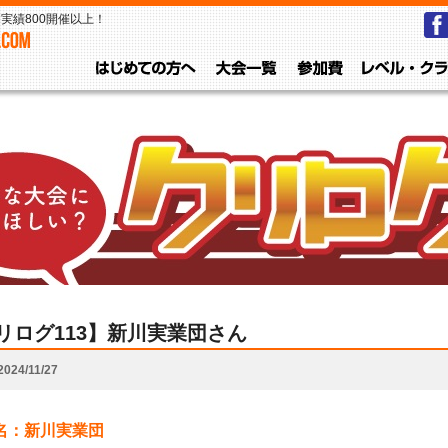
実績800開催以上！
はじめての方へ
大会一覧
参加費
リログ113】新川実業団さん
2024/11/27
名：新川実業団