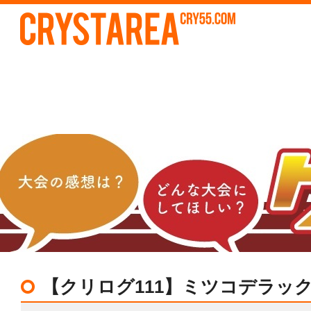
【クリログ111】ミツコデラッ