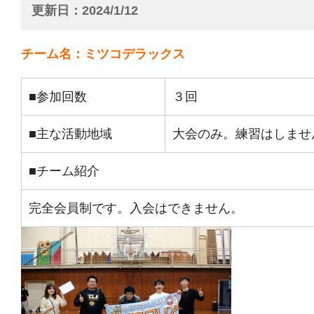
更新日
2024/1/12
チーム名：ミツコデラックス
■参加回数
３回
■主な活動地域
大会のみ。練習はしませ
■チーム紹介
完全会員制です。入会はできません。