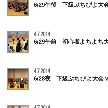
6/29午後 下級ぷちぴよ大
4.7.2014
6/29午前 初心者よちよち
4.7.2014
6/28夜 下級ぷちぴよ大会