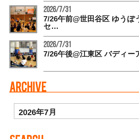
2026/7/31
7/26午前@世田谷区 ゆう
セ…
2026/7/31
7/26午後@江東区 バディー