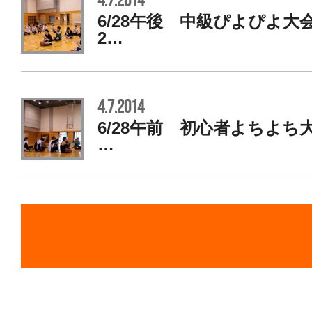
4.7.2014
6/28午後 中級ぴよぴよ大
2…
4.7.2014
6/28午前 初心者よちよち
…