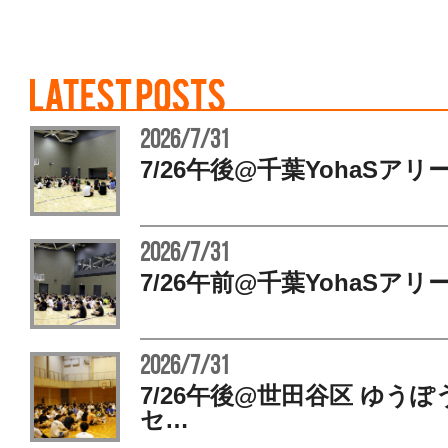
2026/7/31
7/26午後@千葉YohaSアリ
2026/7/31
7/26午前@千葉YohaSアリ
2026/7/31
7/26午後@世田谷区 ゆう
セ…