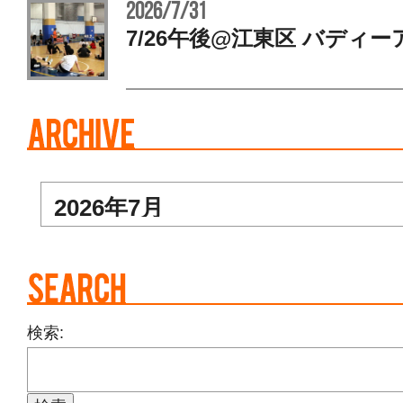
2026/7/31
7/26午後@江東区 バディー
検索: