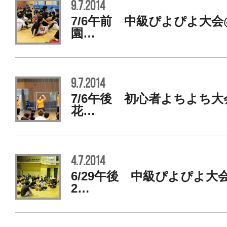
9.7.2014
7/6午前 中級ぴよぴよ大会
園…
9.7.2014
7/6午後 初心者よちよち大
花…
4.7.2014
6/29午後 中級ぴよぴよ大
2…