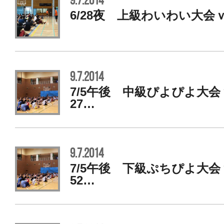
9.7.2014
6/28夜 上級わいわい大会
9.7.2014
7/5午後 中級ぴよぴよ大
27…
9.7.2014
7/5午後 下級ぷちぴよ大
52…