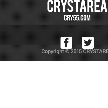
Facebook
T