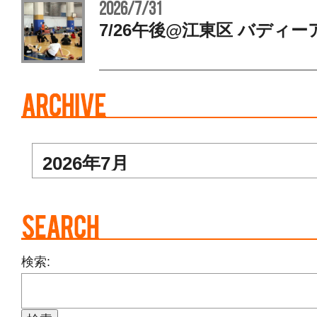
2026/7/31
7/26午後@江東区 バディー
検索: