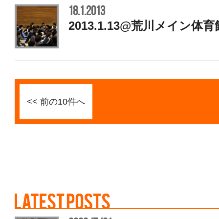
18.1.2013
2013.1.13@荒川メイン体
<< 前の10件へ