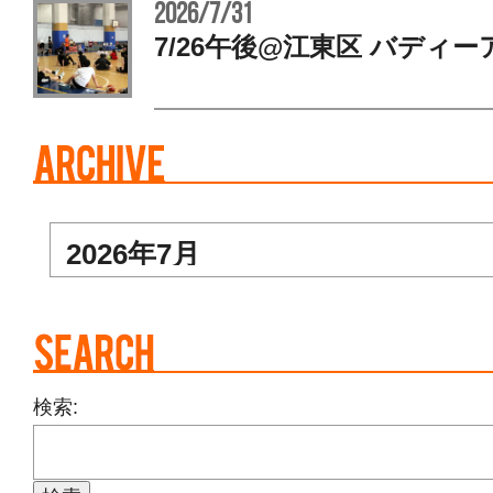
2026/7/31
7/26午後@江東区 バディー
検索: