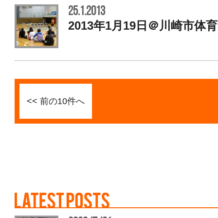
25.1.2013
2013年1月19日＠川崎市体
<< 前の10件へ