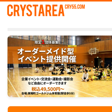
【限定1団体募集】49,500円～
ド型イベント開催
は
更新日
2026/5/13
レ