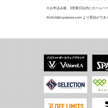
※お申込み後、3営業日以内にホームペ
※info3@crystarea.com より