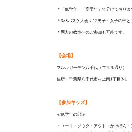
＊「低学年」「高学年」で分けておりま
＊3×3バスケ大会U-12男子・女子の
＊両方の教室へのご参加も可能です。
【会場】
フルルガーデン八千代（フルル通り）
住所：千葉県八千代市村上南1丁目3-1
【参加キッズ】
≪低学年の部≫
・ユーリ・ソウタ・アツト・かけぽん・