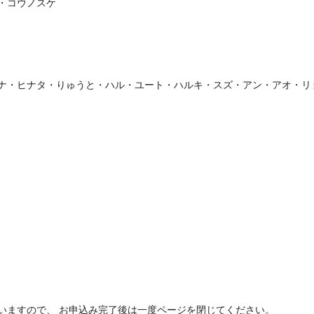
・コウノスケ
ナ・ヒナタ・りゅうと・ハル・ユート・ハルキ・スズ・アン・アオ・リ
いますので、 お申込み完了後は一度ページを閉じてください。