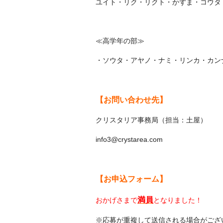
ユイト・リク・リクト・かずま・コウタ
≪高学年の部≫
・ソウタ・アヤノ・ナミ・リンカ・カン
【お問い合わせ先】
クリスタリア事務局（担当：土屋）
info3@crystarea.com
【お申込フォーム】
満員
おかげさまで
となりました！
※応募が重複して送信される場合がござ