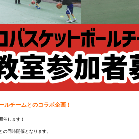
ールチームとのコラボ企画！
開催します！
との同時開催となります。