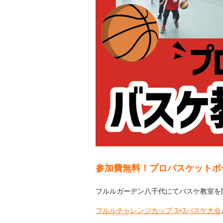
参加費無料！プロバスケットボ
フルルガーデン八千代にてバスケ教室を
フルルチャレンジカップ 3×3バスケ大会