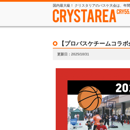
国内最大級！ クリスタリアのバスケ大会は、年間
【プロバスケチームコラボ企
更新日
2025/10/31