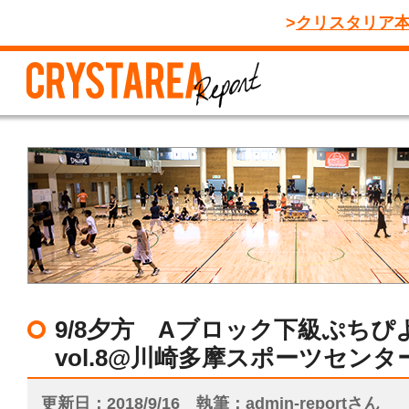
クリスタリア
9/8夕方 Aブロック下級ぷちぴ
vol.8@川崎多摩スポーツセンタ
更新日
2018/9/16
執筆
admin-reportさん