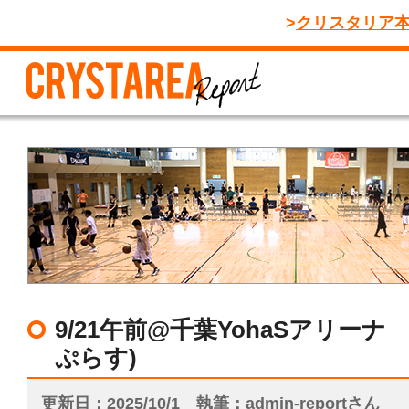
クリスタリア
9/21午前@千葉YohaSアリーナ
ぷらす)
更新日
2025/10/1
執筆
admin-reportさん