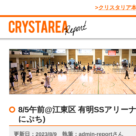
クリスタリア
8/5午前@江東区 有明SSアリー
にぷち)
更新日
2023/8/9
執筆
admin-reportさん