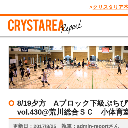
クリスタリア
8/19夕方 Aブロック下級ぷち
vol.430@荒川総合ＳＣ 小体育
更新日
2017/8/25
執筆
admin-reportさん