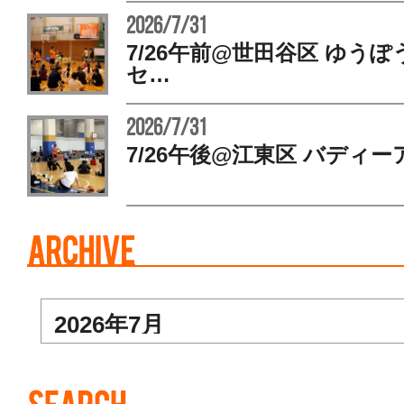
2026/7/31
7/26午前@世田谷区 ゆう
セ…
2026/7/31
7/26午後@江東区 バディー