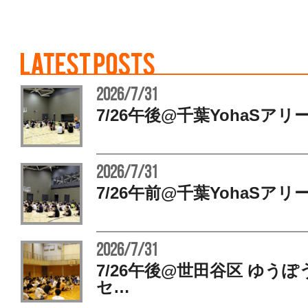
2026/7/31
7/26午後@千葉YohaSアリ
2026/7/31
7/26午前@千葉YohaSアリ
2026/7/31
7/26午後@世田谷区 ゆう
セ…