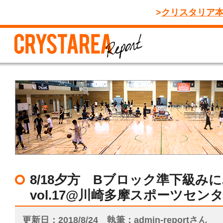
クリスタリア
8/18夕方 Bブロック準下級み
vol.17@川崎多摩スポーツセン
更新日
2018/8/24
執筆
admin-reportさん