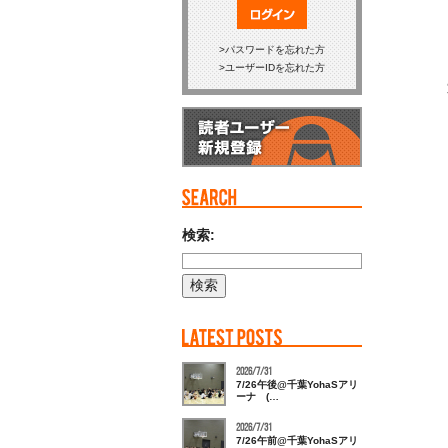
ログイン
パスワードを忘れた方
ユーザーIDを忘れた方
検索:
2026/7/31
7/26午後@千葉YohaSアリ
ーナ (…
2026/7/31
7/26午前@千葉YohaSアリ