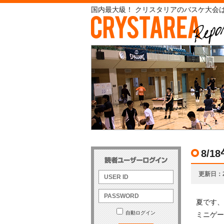
国内最大級！ クリスタリアのバスケ大会は
8/
更新日
夏です、
自動ログイン
ミニゲー