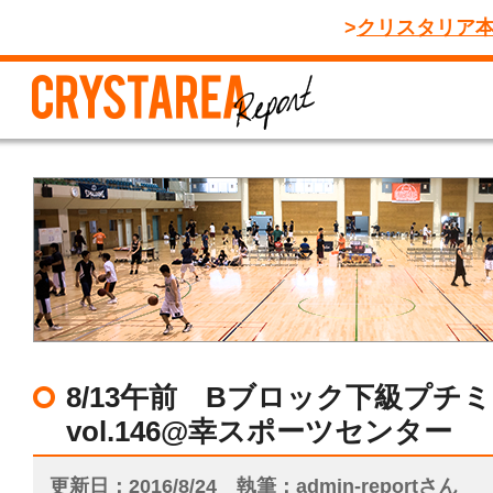
クリスタリア
8/13午前 Bブロック下級プチ
vol.146@幸スポーツセンター
更新日
2016/8/24
執筆
admin-reportさん