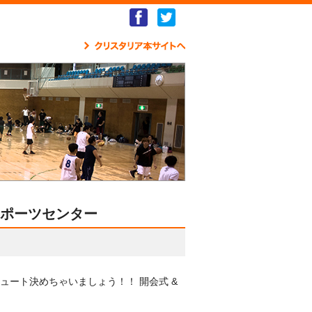
Facebook
Twitter
クリ
幸スポーツセンター
ート決めちゃいましょう！！ 開会式 &