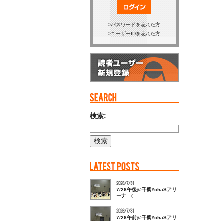
ログイン
パスワードを忘れた方
ユーザーIDを忘れた方
検索:
2026/7/31
7/26午後@千葉YohaSアリ
ーナ (…
2026/7/31
7/26午前@千葉YohaSアリ