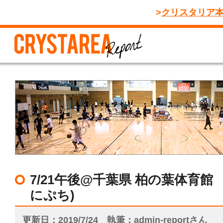
クリスタリア
7/21午後@千葉県 柏の葉体育館
にぷち)
更新日
2019/7/24
執筆
admin-reportさん