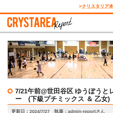
クリスタリア
7/21午前@世田谷区 ゆうぽう
ー (下級プチミックス ＆ 乙女)
更新日
2024/7/27
執筆
admin-reportさん