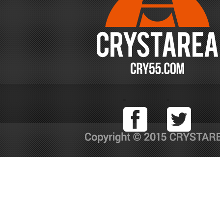
Facebook
T