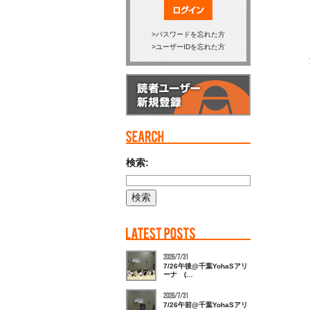
ログイン
パスワードを忘れた方
ユーザーIDを忘れた方
検索:
2026/7/31
7/26午後@千葉YohaSアリ
ーナ (…
2026/7/31
7/26午前@千葉YohaSアリ