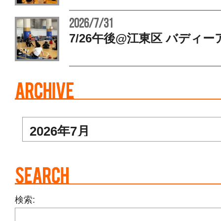
2026/7/31
7/26午後@江東区 バディー
検索: