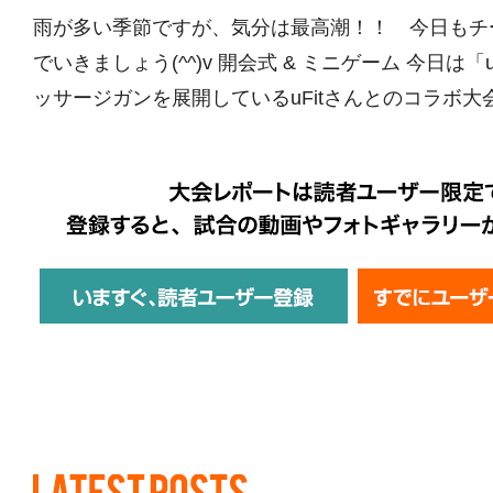
雨が多い季節ですが、気分は最高潮！！ 今日もチ
でいきましょう(^^)v 開会式 & ミニゲーム 今日は「u
ッサージガンを展開しているuFitさんとのコラボ大会で