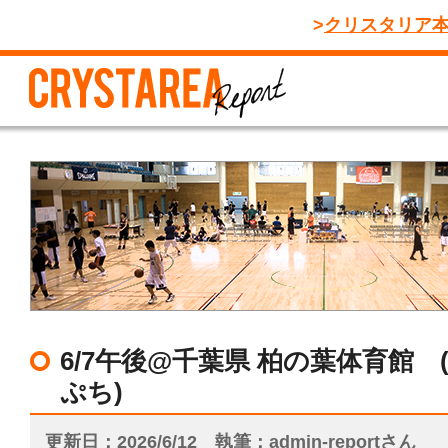
クリスタリア
6/7午後@千葉県 柏の葉体育館 
ぷち)
更新日
2026/6/12
執筆
admin-reportさん