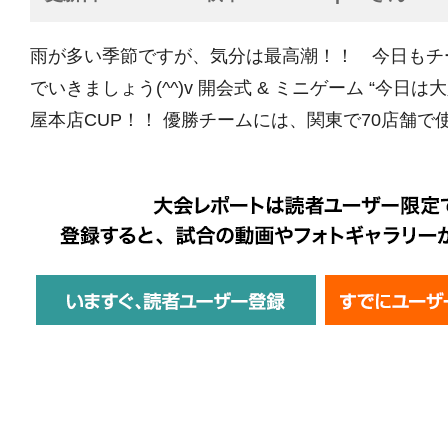
雨が多い季節ですが、気分は最高潮！！ 今日もチ
でいきましょう(^^)v 開会式 & ミニゲーム “今日
屋本店CUP！！ 優勝チームには、関東で70店舗で使え