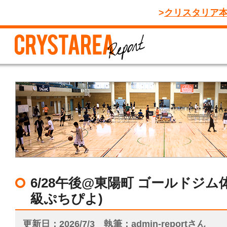
クリスタリア
6/28午後@東陽町 ゴールドジム
級ぷちぴよ)
更新日
2026/7/3
執筆
admin-reportさん