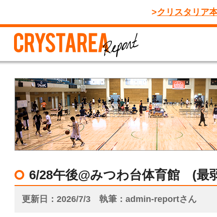
クリスタリア
6/28午後@みつわ台体育館 (最
更新日
2026/7/3
執筆
admin-reportさん