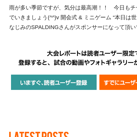
雨が多い季節ですが、気分は最高潮！！ 今日もチ
でいきましょう(^^)v 開会式 & ミニゲーム “本日
なじみのSPALDINGさんがスポンサーになって頂いて