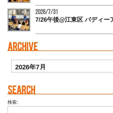
2026/7/31
7/26午後@江東区 バディー
検索: