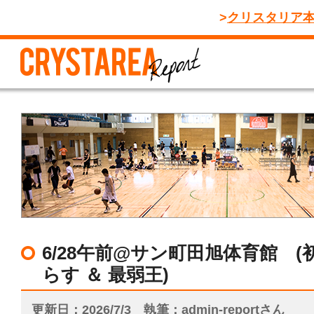
クリスタリア
6/28午前@サン町田旭体育館 
らす ＆ 最弱王)
更新日
2026/7/3
執筆
admin-reportさん