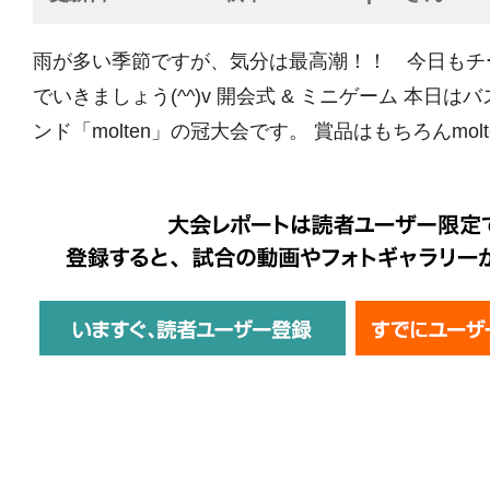
雨が多い季節ですが、気分は最高潮！！ 今日もチ
でいきましょう(^^)v 開会式 & ミニゲーム 本日
ンド「molten」の冠大会です。 賞品はもちろんmolt