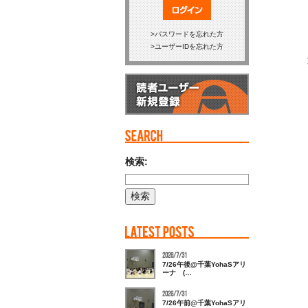
ログイン
パスワードを忘れた方
ユーザーIDを忘れた方
検索:
2026/7/31
7/26午後@千葉YohaSアリ
ーナ (…
2026/7/31
7/26午前@千葉YohaSアリ