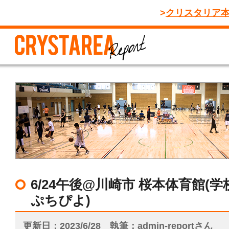
クリスタリア
6/24午後@川崎市 桜本体育館(学
ぷちぴよ)
更新日
2023/6/28
執筆
admin-reportさん