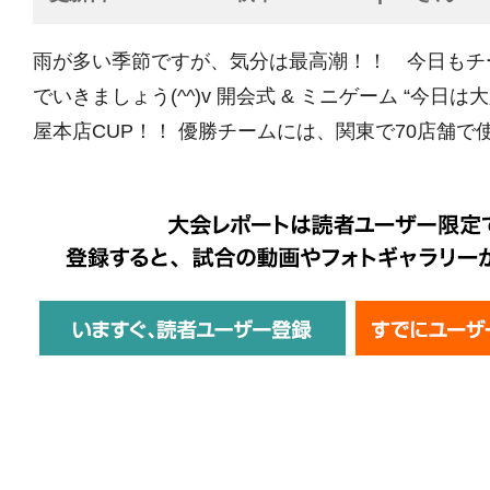
雨が多い季節ですが、気分は最高潮！！ 今日もチ
でいきましょう(^^)v 開会式 & ミニゲーム “今日
屋本店CUP！！ 優勝チームには、関東で70店舗で使え