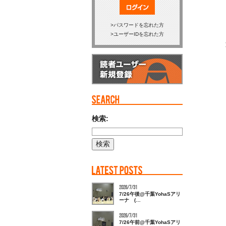
ログイン
パスワードを忘れた方
ユーザーIDを忘れた方
検索:
2026/7/31
7/26午後@千葉YohaSアリ
ーナ (…
2026/7/31
7/26午前@千葉YohaSアリ