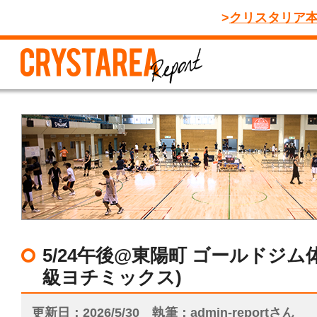
クリスタリア
5/24午後@東陽町 ゴールドジム
級ヨチミックス)
更新日
2026/5/30
執筆
admin-reportさん