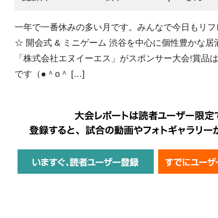
一年で一番休みの多い月です。みんなで今日もリフ
☆ 開会式 & ミニゲーム 渋谷を中心に個性豊かな
「株式会社エヌイーエス」がスポンサー大会!賞品
です（●＾o＾ […]