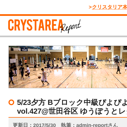
クリスタリア
5/23夕方 Bブロック中級ぴよぴ
vol.427@世田谷区 ゆうぽう
更新日
2017/5/30
執筆
admin-reportさん