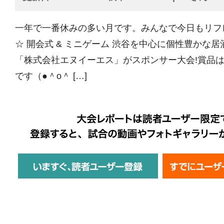
一年で一番休みの多い月です。みんなで今日もリフ
☆ 開会式 & ミニゲーム 渋谷を中心に個性豊かな
「株式会社エヌイーエス」がスポンサー大会!賞品
です（●＾o＾ […]