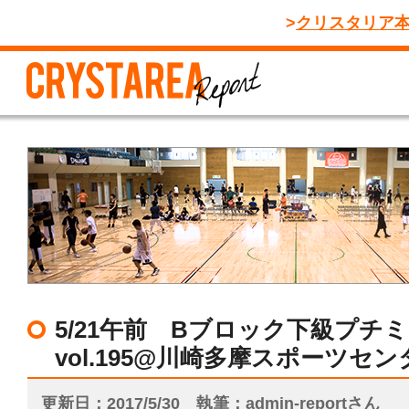
クリスタリア
5/21午前 Bブロック下級プチ
vol.195@川崎多摩スポーツセン
更新日
2017/5/30
執筆
admin-reportさん