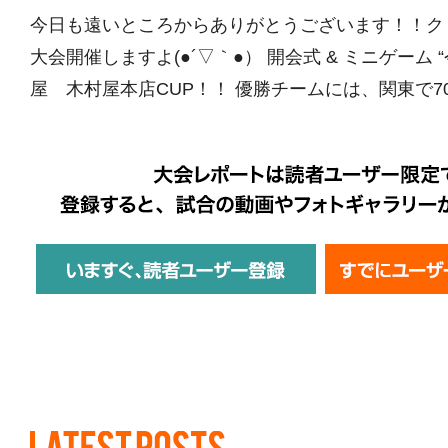
今日も遠いところからありがとうございます！！ク
大会開催しますよ(●´▽｀●） 開会式 & ミニゲーム
屋 木村屋本店CUP！！ 優勝チームには、関東で70