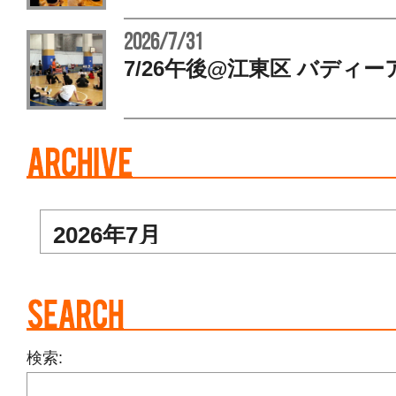
2026/7/31
7/26午後@江東区 バディー
検索: