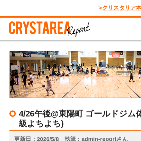
クリスタリア
4/26午後@東陽町 ゴールドジム
級よちよち)
更新日
2026/5/8
執筆
admin-reportさん