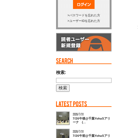
ログイン
パスワードを忘れた方
ユーザーIDを忘れた方
検索:
2026/7/31
7/26午後@千葉YohaSアリ
ーナ (…
2026/7/31
7/26午前@千葉YohaSアリ