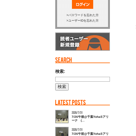
ログイン
パスワードを忘れた方
ユーザーIDを忘れた方
検索:
2026/7/31
7/26午後@千葉YohaSアリ
ーナ (…
2026/7/31
7/26午前@千葉YohaSアリ