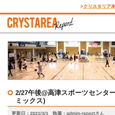
クリスタリア
2/27午後@高津スポーツセンタ
ミックス)
更新日
2021/3/3
執筆
admin-reportさん