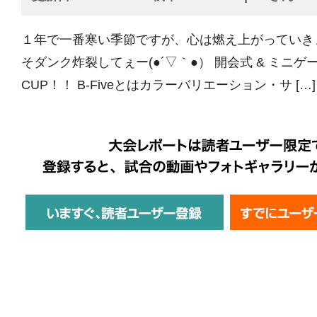
１年で一番寒い季節ですが、心は燃え上がっていき
そダンク炸裂してぇー(●´▽｀●） 開会式 & ミニゲーム
CUP！！ B-Fiveとはカラーバリエーション・サ […]