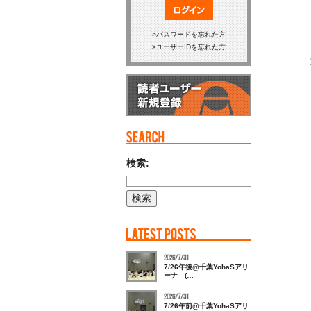
ログイン
パスワードを忘れた方
ユーザーIDを忘れた方
検索:
2026/7/31
7/26午後@千葉YohaSアリ
ーナ (…
2026/7/31
7/26午前@千葉YohaSアリ