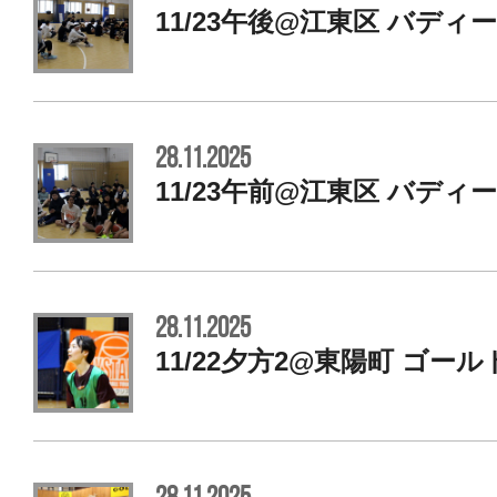
11/23午後@江東区 バディ
28.11.2025
11/23午前@江東区 バディ
28.11.2025
11/22夕方2@東陽町 ゴー