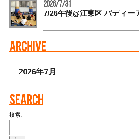
2026/7/31
7/26午後@江東区 バディー
検索: