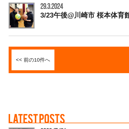
29.3.2024
3/23午後@川崎市 桜本体育
<< 前の10件へ