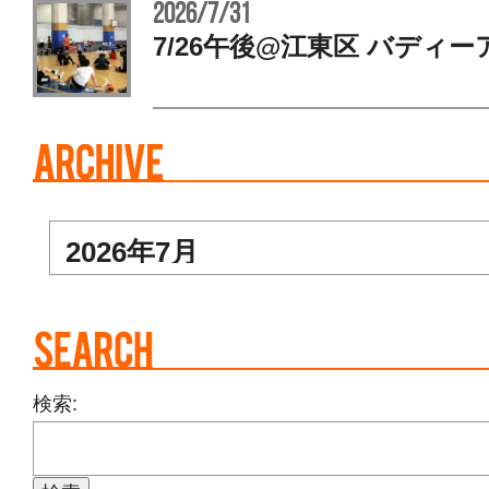
2026/7/31
7/26午後@江東区 バディー
検索: