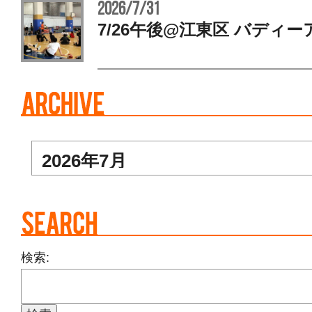
2026/7/31
7/26午後@江東区 バディー
検索: