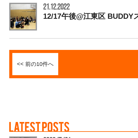
21.12.2022
12/17午後@江東区 BUDD
<< 前の10件へ