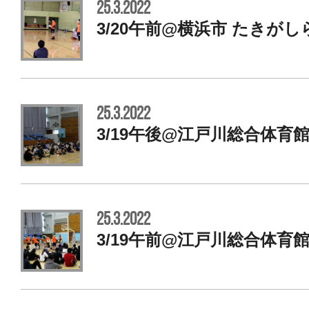
25.3.2022
3/20午前@横浜市 たきがし
25.3.2022
3/19午後@江戸川総合体育
25.3.2022
3/19午前@江戸川総合体育