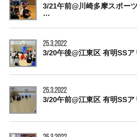
3/21午前@川崎多摩スポ
…
25.3.2022
3/20午後@江東区 有明SS
25.3.2022
3/20午前@江東区 有明SS