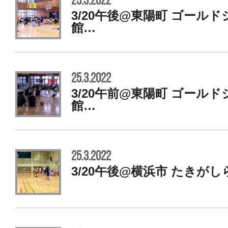
25.3.2022
3/20午後@東陽町 ゴール
館…
25.3.2022
3/20午前@東陽町 ゴール
館…
25.3.2022
3/20午後@横浜市 たきがし