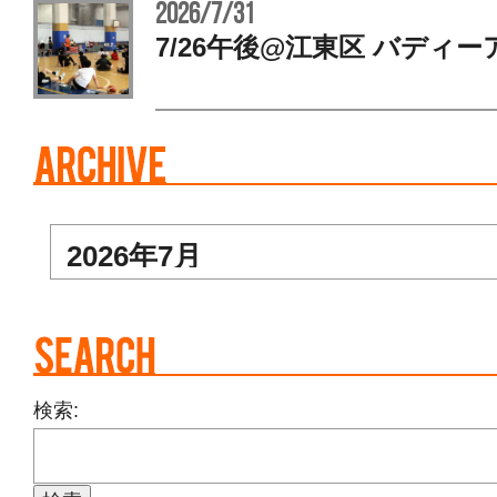
2026/7/31
7/26午後@江東区 バディー
検索: