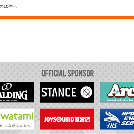
前の10件へ