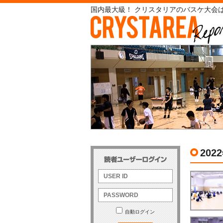
国内最大級！ クリスタリアのバスケ大会は
202
自動ログイン