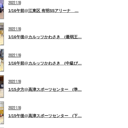
2022.1.19
1/16午前@江東区 有明SSアリーナ …
2022.1.19
1/16午後@カルッツかわさき (最弱王…
2022.1.19
1/16午前@カルッツかわさき (中級ぴ…
2022.1.19
1/15夕方@高津スポーツセンター (準…
2022.1.19
1/15午後@高津スポーツセンター (下…