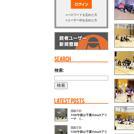
ログイン
パスワードを忘れた方
ユーザーIDを忘れた方
検索:
2026/7/31
7/26午後@千葉YohaSアリ
ーナ (…
2026/7/31
7/26午前@千葉YohaSアリ