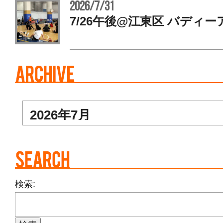
2026/7/31
7/26午後@江東区 バディー
検索: