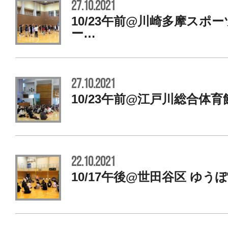
27.10.2021
10/23午前@川崎多摩スポ
ー…
27.10.2021
10/23午前@江戸川総合体育
22.10.2021
10/17午後@世田谷区 ゆ