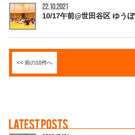
22.10.2021
10/17午前@世田谷区 ゆ
<< 前の10件へ