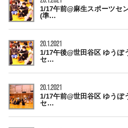
20.1.2021
1/17午前@麻生スポーツ
(準…
20.1.2021
1/17午後@世田谷区 ゆう
セ…
20.1.2021
1/17午前@世田谷区 ゆう
セ…