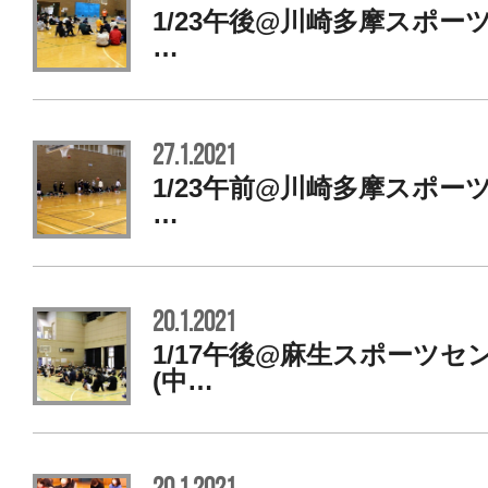
1/23午後@川崎多摩スポ
…
27.1.2021
1/23午前@川崎多摩スポ
…
20.1.2021
1/17午後@麻生スポーツ
(中…