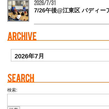
2026/7/31
7/26午後@江東区 バディー
検索: