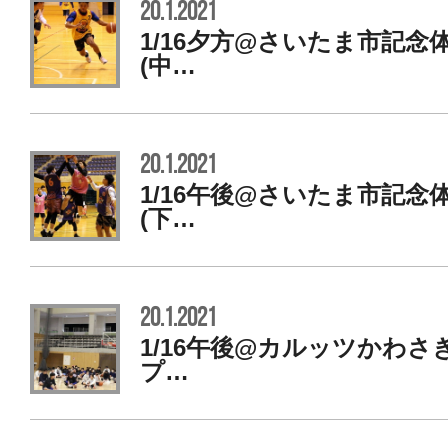
20.1.2021
1/16夕方@さいたま市記
(中…
20.1.2021
1/16午後@さいたま市記
(下…
20.1.2021
1/16午後@カルッツかわさ
プ…