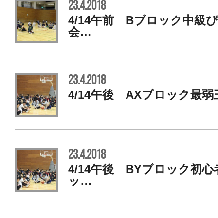
23.4.2018
4/14午前 Bブロック中級
会…
23.4.2018
4/14午後 AXブロック最弱
23.4.2018
4/14午後 BYブロック初
ッ…