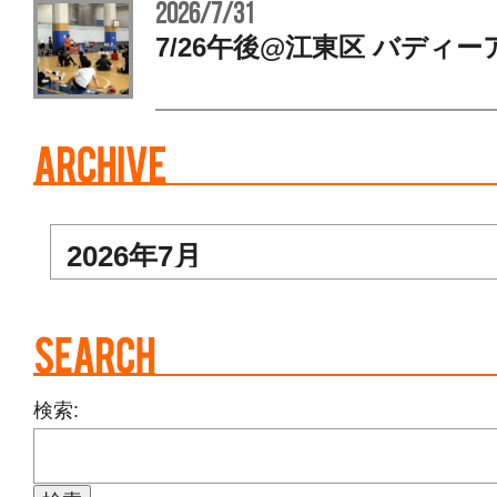
2026/7/31
7/26午後@江東区 バディー
検索: