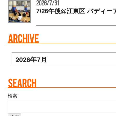
2026/7/31
7/26午後@江東区 バディー
検索: