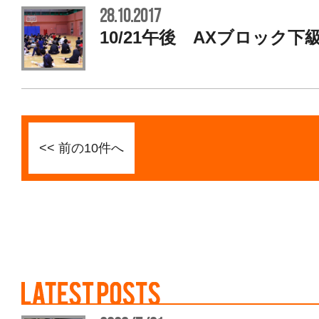
28.10.2017
10/21午後 AXブロック
<< 前の10件へ