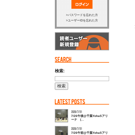
ログイン
パスワードを忘れた方
ユーザーIDを忘れた方
検索:
2026/7/31
7/26午後@千葉YohaSアリ
ーナ (…
2026/7/31
7/26午前@千葉YohaSアリ