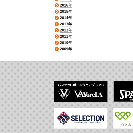
2016年
2015年
2014年
2013年
2012年
2011年
2010年
2009年