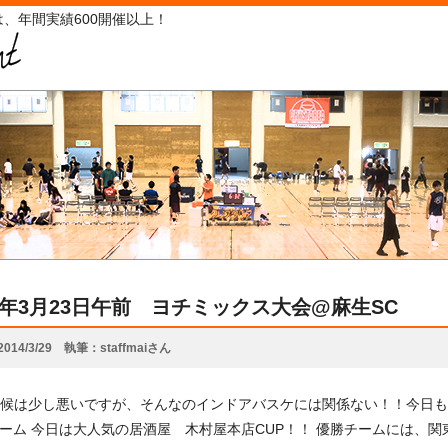
、年間実績600開催以上！
14年3月23日午前 ヨチミックス大会@麻生SC
2014/3/29
執筆
staffmaiさん
候は少し悪いですが、そんなのインドアバスケには関係ない！！今日も
ゲーム 今日は大人気の居酒屋 木村屋本店CUP！！ 優勝チームには、関東で