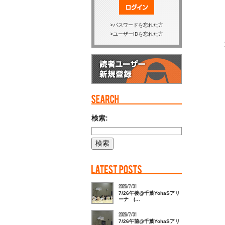
ログイン
パスワードを忘れた方
ユーザーIDを忘れた方
検索:
2026/7/31
7/26午後@千葉YohaSアリ
ーナ (…
2026/7/31
7/26午前@千葉YohaSアリ