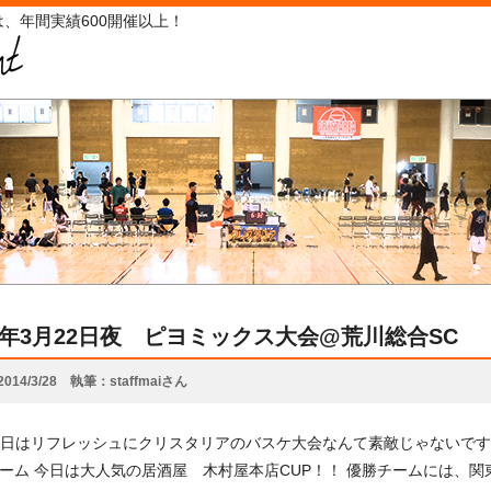
、年間実績600開催以上！
14年3月22日夜 ピヨミックス大会@荒川総合SC
2014/3/28
執筆
staffmaiさん
日はリフレッシュにクリスタリアのバスケ大会なんて素敵じゃないですか☆
ゲーム 今日は大人気の居酒屋 木村屋本店CUP！！ 優勝チームには、関東で